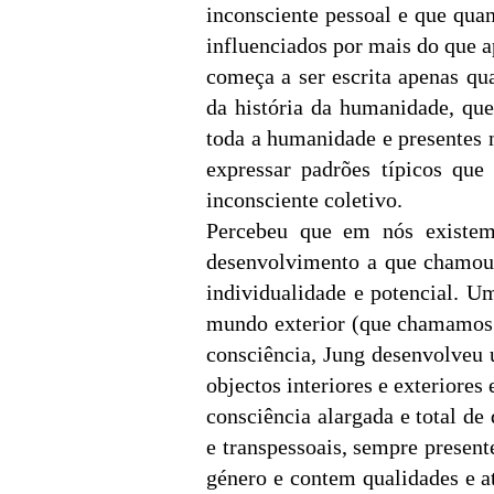
inconsciente pessoal e que qua
influenciados por mais do que a
começa a ser escrita apenas qu
da história da humanidade, que
toda a humanidade e presentes na
expressar padrões típicos que
inconsciente coletivo.
Percebeu que em nós existem 
desenvolvimento a que chamou d
individualidade e potencial. U
mundo exterior (que chamamos e
consciência, Jung desenvolveu 
objectos interiores e exteriore
consciência alargada e total d
e transpessoais, sempre present
género e contem qualidades e a