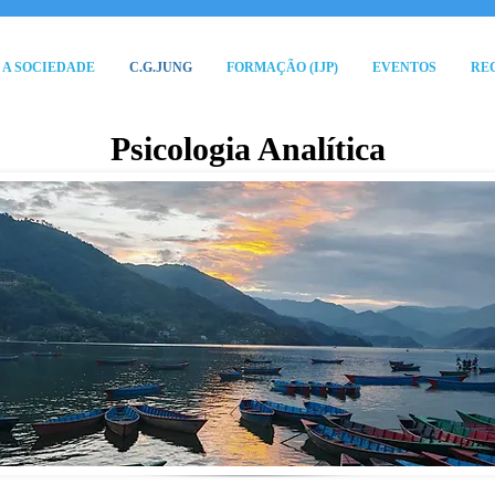
A SOCIEDADE
C.G.JUNG
FORMAÇÃO (IJP)
EVENTOS
RE
Psicologia Analítica