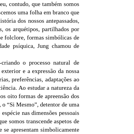
ebeu, contudo, que também somos
nascemos uma folha em branco que
stória dos nossos antepassados,
, os arquétipos, partilhados por
 e folclore, formas simbólicas de
idade psíquica, Jung chamou de
criando o processo natural de
exterior e a expressão da nossa
ias, preferências, adaptações ao
iência. Ao estudar a natureza da
mos oito formas de apreensão dos
o, o “Si Mesmo”, detentor de uma
e espécie nas dimensões pessoais
 que somos transcende aspetos de
ue se apresentam simbolicamente