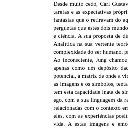
Desde muito cedo, Carl Gustav
tarefas e as expectativas própr
fantasias que o retiravam do a
perguntas que estes dois mundos 
e ciência. A sua proposta de d
Analítica na sua vertente teóri
complexidade do ser humano, pr
Ao inconsciente, Jung chamou
apenas como um depósito daq
potencial, a matriz de onde a v
as imagens e os símbolos, tent
tem esta capacidade inata de s
ego, com a sua linguagem da ra
relacionadas com o contexto e
eles, com as experiências posi
vida. A estas imagens e emo