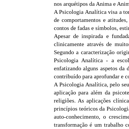
nos arquétipos da Anima e Ani
A Psicologia Analítica visa a t
de comportamentos e atitudes,
contos de fadas e símbolos, es
Apesar de inspirada e fundad
clinicamente através de muito
Segundo a caracterização origi
Psicologia Analítica - a esc
enfatizando alguns aspetos da 
contribuído para aprofundar e c
A Psicologia Analítica, pelo se
aplicação para além da psicote
religiões. As aplicações clíni
princípios teóricos da Psicolog
auto-conhecimento, o crescime
transformação é um trabalho co