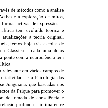
través de métodos como a análise
ctiva e a exploração de mitos,
e formas activas de expressão.
alítica tem evoluído teórica e
atualizações à teoria original.
els, temos hoje três escolas de
cola Clássica - cada uma delas
 a ponte com a neurociência tem
lítica.
-a relevante em vários campos de
criatividade e a Psicologia das
ise Junguiana, que baseadas nos
spectos da Psique para promover o
sso de tomada de consciência e
 relação profunda e intima entre