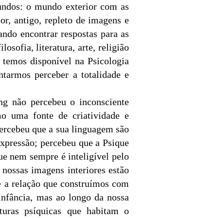
mundos: o mundo exterior com as
or, antigo, repleto de imagens e
ando encontrar respostas para as
osofia, literatura, arte, religião
 temos disponível na Psicologia
entarmos perceber a totalidade e
ng não percebeu o inconsciente
o uma fonte de criatividade e
percebeu que a sua linguagem são
expressão; percebeu que a Psique
ue nem sempre é inteligível pelo
 nossas imagens interiores estão
e a relação que construímos com
infância, mas ao longo da nossa
turas psíquicas que habitam o