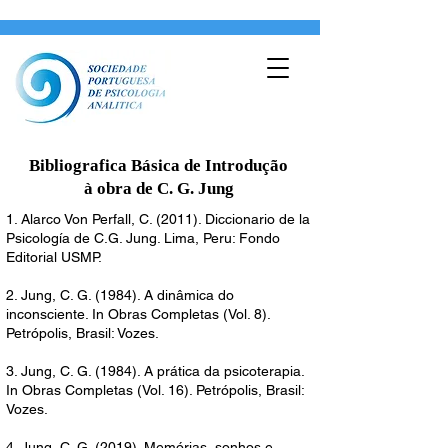
Bibliografica Básica de Introdução
à
obra de C. G. Jung
1. Alarco Von Perfall, C. (2011). Diccionario de la
Psicología de C.G. Jung. Lima, Peru: Fondo
Editorial USMP.
2. Jung, C. G. (1984). A dinâmica do
inconsciente. In Obras Completas (Vol. 8).
Petrópolis, Brasil: Vozes.
3. Jung, C. G. (1984). A prática da psicoterapia.
In Obras Completas (Vol. 16). Petrópolis, Brasil:
Vozes.
4. Jung, C. G. (2019). Memórias, sonhos e