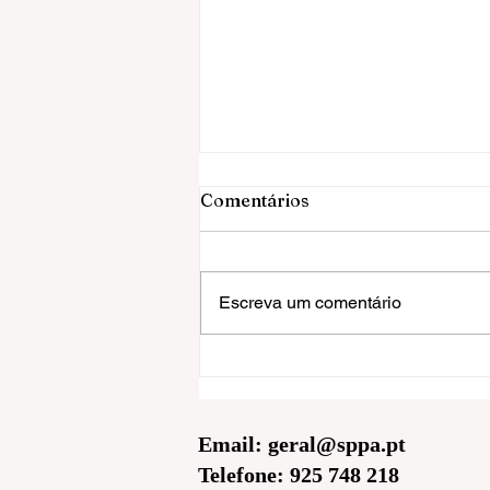
Comentários
Escreva um comentário
Os sonhos em Psicologia
Analítica
Email:
geral@sppa.pt
Telefone: 925 748 218