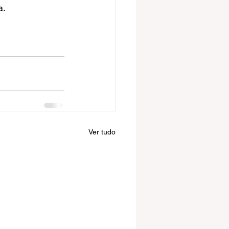
a.
Ver tudo