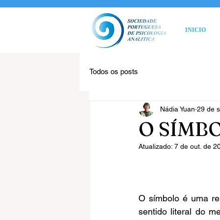
INICIO
Todos os posts
Nádia Yuan
29 de s
O SÍMB
Atualizado:
7 de out. de 2
O símbolo é uma rep
sentido literal do 