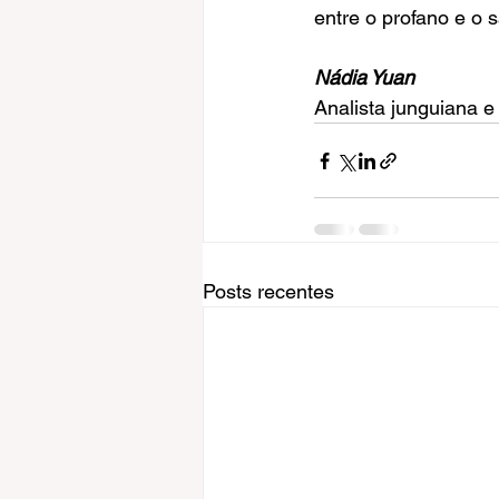
entre o profano e o 
Nádia Yuan
Analista junguiana e
Posts recentes