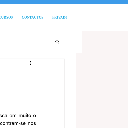
CURSOS
CONTACTOS
PRIVAD0
ssa em muito o 
contram-se nos 